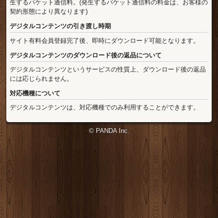
生するパケット通信料。(発生するパケット通信料の料金は、お客様の
契約形態により異なります)
デジタルコンテンツの引き渡し時期
サイト有料会員登録完了後、即時にダウンロード可能となります。
デジタルコンテンツのダウンロード後の返品について
デジタルコンテンツというサービスの性質上、ダウンロード後の返品
には応じられません。
対応機種について
デジタルコンテンツは、対応機種でのみ利用することができます。
© PANDA Inc.