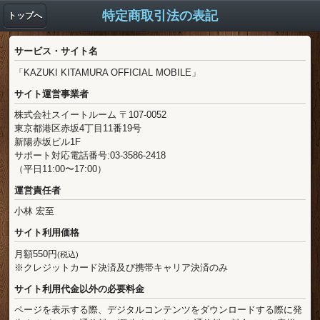
特定商取引法の表記
トップへ
サービス・サイト名
「KAZUKI KITAMURA OFFICIAL MOBILE」
サイト運営事業者
株式会社スイートルーム
〒107-0052
東京都港区赤坂4丁目11番19号
新陽赤坂ビル1F
サポート対応電話番号:03-3586-2418
（平日11:00〜17:00）
運営責任者
小林 宏至
サイト利用価格
月額550円
(税込)
※クレジットカード決済及び携帯キャリア決済のみ
サイト利用代金以外の必要料金
ページを表示する際、デジタルコンテンツをダウンロードする際に発